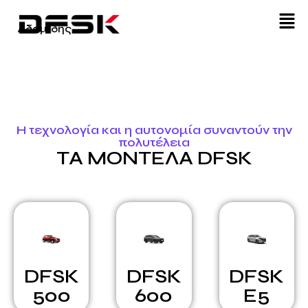
Αδαμίδης
Η τεχνολογία και η αυτονομία συναντούν την
πολυτέλεια
ΤΑ ΜΟΝΤΕΛΑ DFSK
DFSK
DFSK
DFSK
500
600
E5